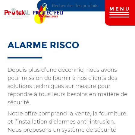
Recherche
Aller
de
au
MENU
produits
contenu
principal
ALARME RISCO
Depuis plus d’une décennie, nous avons
pour mission de fournir à nos clients des
solutions techniques sur mesure pour
répondre à tous leurs besoins en matière de
sécurité.
Notre offre comprend la vente, la fourniture
et l’installation d’alarmes anti-intrusion.
Nous proposons un système de sécurité