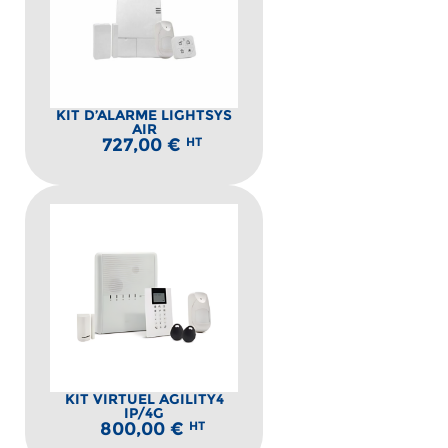
KIT D’ALARME LIGHTSYS
AIR
727,00
€
HT
KIT VIRTUEL AGILITY4
IP/4G
800,00
€
HT