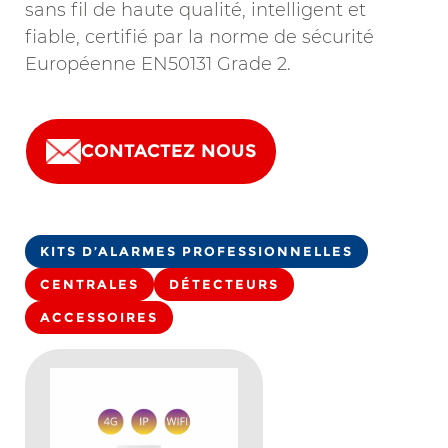
sans fil de haute qualité, intelligent et
fiable, certifié par la norme de sécurité
Européenne EN50131 Grade 2.
CONTACTEZ NOUS
KITS D’ALARMES PROFESSIONNELLES
CENTRALES
DÉTECTEURS
ACCESSOIRES