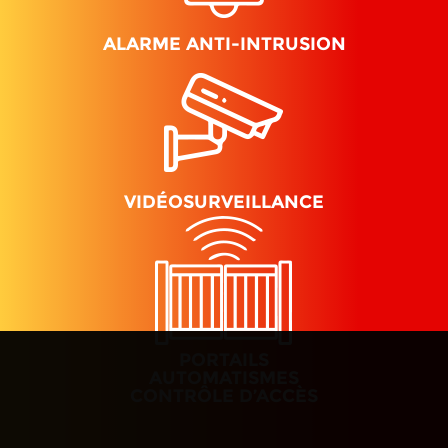
ALARME ANTI-INTRUSION
VIDÉOSURVEILLANCE
PORTAILS
AUTOMATISMES
CONTRÔLE D’ACCÈS