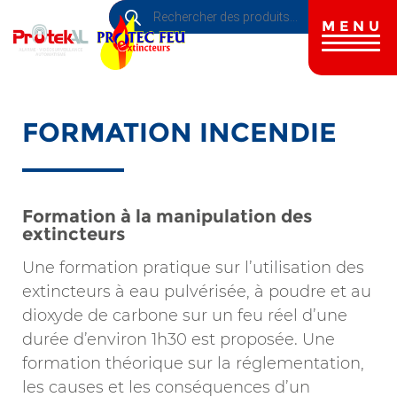
Recherche
Aller
de
au
MENU
produits
contenu
principal
FORMATION INCENDIE
Formation à la manipulation des
extincteurs
Une formation pratique sur l’utilisation des
extincteurs à eau pulvérisée, à poudre et au
dioxyde de carbone sur un feu réel d’une
durée d’environ 1h30 est proposée. Une
formation théorique sur la réglementation,
les causes et les conséquences d’un