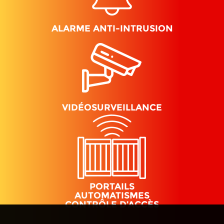
ALARME ANTI-INTRUSION
VIDÉOSURVEILLANCE
PORTAILS
AUTOMATISMES
CONTRÔLE D’ACCÈS