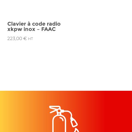
Clavier à code radio
xkpw inox – FAAC
223,00
€
HT