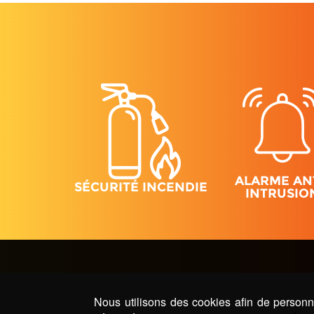
ALARME AN
SÉCURITÉ INCENDIE
INTRUSIO
Nous utilisons des cookies afin de personna