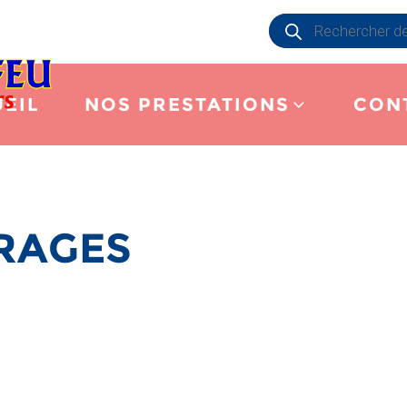
Recherche
de
produits
EIL
NOS PRESTATIONS
CON
RAGES