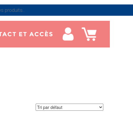
TACT ET ACCÈS