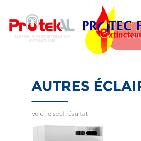
Aller
au
contenu
principal
ACCU
AUTRES ÉCLAI
Voici le seul résultat