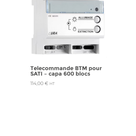
Telecommande BTM pour
SATI – capa 600 blocs
114,00
€
HT