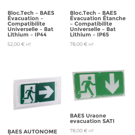
Bloc.Tech – BAES
Bloc.Tech – BAES
Évacuation –
Évacuation Étanche
Compatibilite
– Compatibilite
Universelle – Bat
Universelle – Bat
Lithium – IP44
Lithium – IP65
52,00
€
78,00
€
HT
HT
BAES Uraone
evacuation SATI
78,00
€
BAES AUTONOME
HT