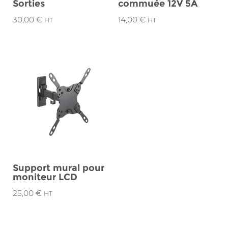
Sorties
commuée 12V 5A
30,00
€
14,00
€
HT
HT
Support mural pour
moniteur LCD
25,00
€
HT