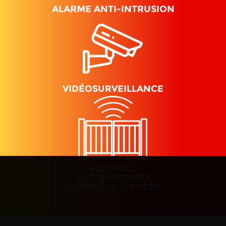
ALARME ANTI-INTRUSION
VIDÉOSURVEILLANCE
PORTAILS
AUTOMATISMES
CONTRÔLE D’ACCÈS