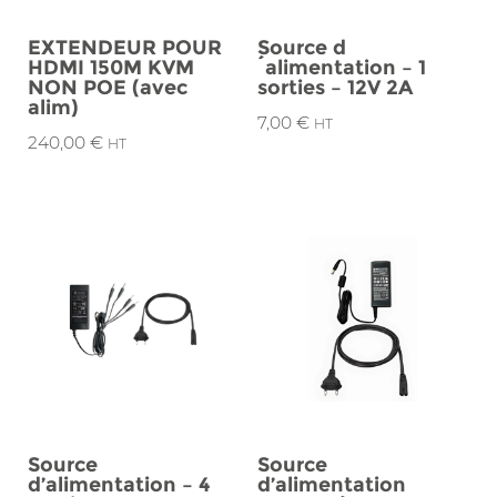
EXTENDEUR POUR
Source d
HDMI 150M KVM
´alimentation – 1
NON POE (avec
sorties – 12V 2A
alim)
7,00
€
HT
240,00
€
HT
Source
Source
d’alimentation – 4
d’alimentation