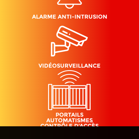
ALARME ANTI-INTRUSION
VIDÉOSURVEILLANCE
PORTAILS
AUTOMATISMES
CONTRÔLE D’ACCÈS