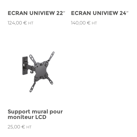
ECRAN UNIVIEW 22″
ECRAN UNIVIEW 24″
124,00
€
140,00
€
HT
HT
Support mural pour
moniteur LCD
25,00
€
HT