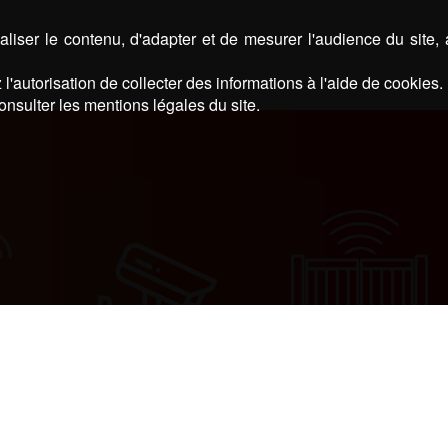
liser le contenu, d'adapter et de mesurer l'audience du site,
l'autorisation de collecter des informations à l'aide de cookies.
onsulter les mentions légales du site.
PORTAILS
TI-
VIDÉOSURVEILLANCE
AUTOMATISMES
N
CONTRÔLE D’ACCÈ