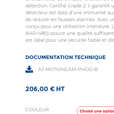
détection. Certifié Grade 2, il garantit
détecteur est doté d’une immunité a
de réduire les fausses alarmes. Avec un
conçu pour une utilisation intérieure.
(640×480) assure une qualité suffisante
est idéal pour une sécurité fiable et di
DOCUMENTATION TECHNIQUE
AJ-MOTIONCAM-PHOD-B
206,00
€
HT
COULEUR