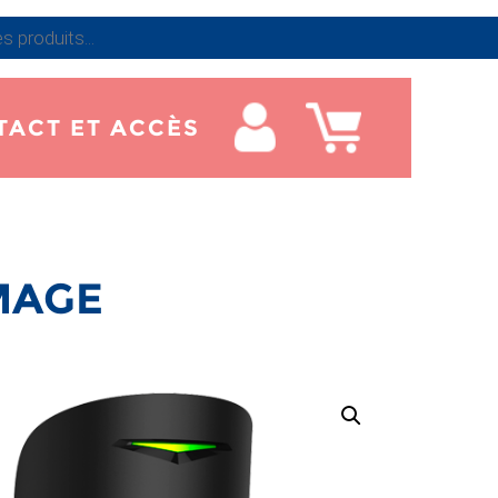
TACT ET ACCÈS
MAGE