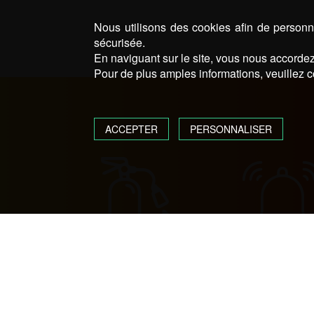
produit
Nous utilisons des cookies afin de personna
sécurisée.
En naviguant sur le site, vous nous accordez 
Pour de plus amples informations, veuillez c
ACCEPTER
PERSONNALISER
ALARME AN
SÉCURITÉ INCENDIE
INTRUSIO