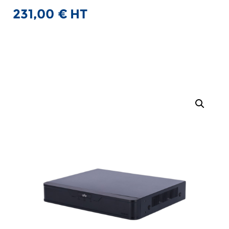
231,00
€
HT