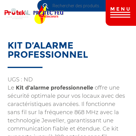
Recherche
Aller
de
au
MENU
produits
contenu
principal
KIT D’ALARME
PROFESSIONNEL
UGS :
ND
Le
Kit d’alarme professionnelle
offre une
sécurité optimale pour vos locaux avec des
caractéristiques avancées. Il fonctionne
sans fil sur la fréquence 868 MHz avec la
technologie Jeweller, garantissant une
communication fiable et étendue. Ce kit