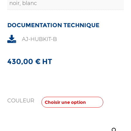
noir, blanc
DOCUMENTATION TECHNIQUE
AJ-HUBKIT-B
430,00
€
HT
COULEUR