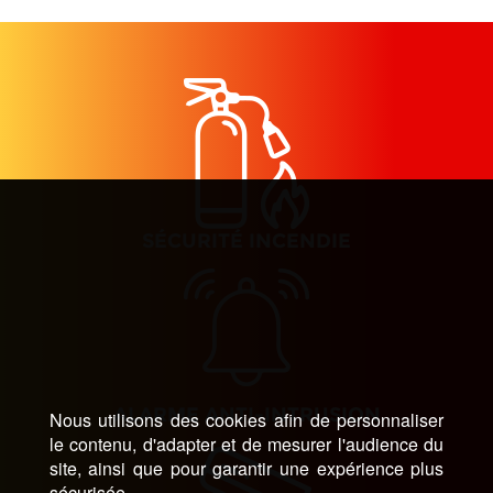
produit
SÉCURITÉ INCENDIE
ALARME ANTI-INTRUSION
Nous utilisons des cookies afin de personnaliser
le contenu, d'adapter et de mesurer l'audience du
site, ainsi que pour garantir une expérience plus
sécurisée.