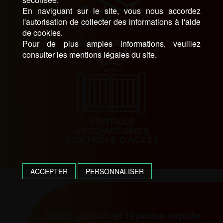
En naviguant sur le site, vous nous accordez
l'autorisation de collecter des informations à l'aide
de cookies.
Pour de plus amples informations, veuillez
VIDÉOSURVEILLANCE
consulter les mentions légales du site.
PORTAILS
AUTOMATISMES
CONTRÔLE D’ACCÈS
ACCEPTER
PERSONNALISER
Devis gratuit et réponse rapide