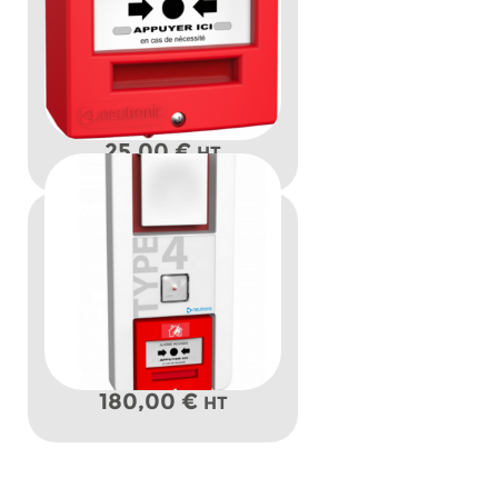
25,00
€
HT
180,00
€
HT