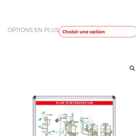
de
prix :
110,00 €
à
OPTIONS EN PLUS
145,00 €