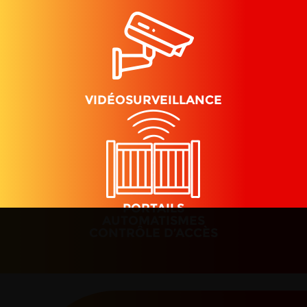
VIDÉOSURVEILLANCE
PORTAILS
AUTOMATISMES
CONTRÔLE D’ACCÈS