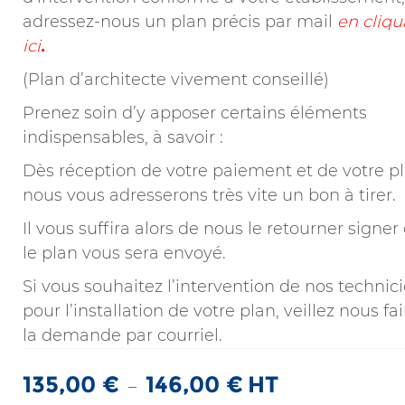
adressez-nous un plan précis par mail
en cliqu
ici
.
(Plan d’architecte vivement conseillé)
Prenez soin d’y apposer certains éléments
indispensables, à savoir :
Dès réception de votre paiement et de votre pl
nous vous adresserons très vite un bon à tirer.
Il vous suffira alors de nous le retourner signer 
le plan vous sera envoyé.
Si vous souhaitez l’intervention de nos technic
pour l’installation de votre plan, veillez nous fai
la demande par courriel.
135,00
€
146,00
€
HT
Plage
–