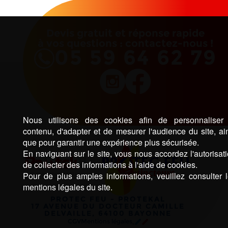
Devis gratuit et réponse rapide
à vos questions : contactez-nous !
05 59 64 62 79
Nous utilisons des cookies afin de personnaliser 
contenu, d'adapter et de mesurer l'audience du site, ai
que pour garantir une expérience plus sécurisée.
En naviguant sur le site, vous nous accordez l'autorisat
de collecter des informations à l'aide de cookies.
Pour de plus amples informations, veuillez consulter 
mentions légales du site.
PROTEC FEU - PROTEKAL
17 AVENUE DU DOCTEUR CAMILLE
DELVAILLE, 64100 BAYONNE
CGV
Mentions légales