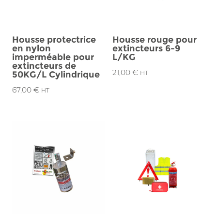
Housse protectrice
Housse rouge pour
en nylon
extincteurs 6-9
imperméable pour
L/KG
extincteurs de
21,00
€
50KG/L Cylindrique
HT
67,00
€
HT