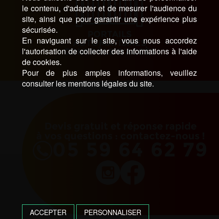
le contenu, d'adapter et de mesurer l'audience du
site, ainsi que pour garantir une expérience plus
sécurisée.
PORTAILS
En naviguant sur le site, vous nous accordez
AUTOMATISMES
l'autorisation de collecter des informations à l'aide
CONTRÔLE D’ACCÈS
de cookies.
Pour de plus amples informations, veuillez
consulter les mentions légales du site.
Devis gratuit et réponse rapide
à vos questions : contactez-nous !
05 59 64 62 79
ACCEPTER
PERSONNALISER