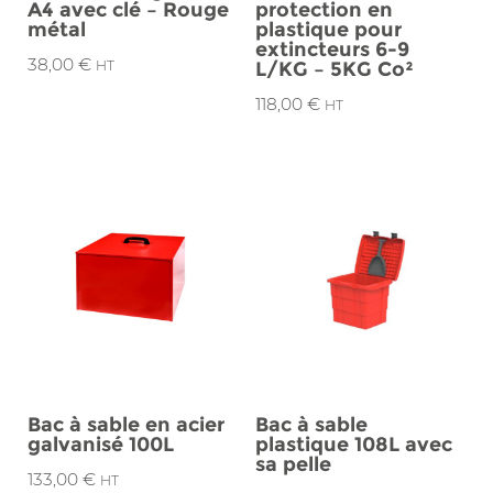
A4 avec clé – Rouge
protection en
métal
plastique pour
extincteurs 6-9
38,00
€
HT
L/KG – 5KG Co²
118,00
€
HT
Bac à sable en acier
Bac à sable
galvanisé 100L
plastique 108L avec
sa pelle
133,00
€
HT