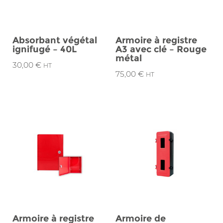
Absorbant végétal
Armoire à registre
ignifugé – 40L
A3 avec clé – Rouge
métal
30,00
€
HT
75,00
€
HT
Armoire à registre
Armoire de