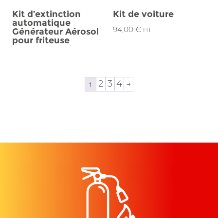
Kit d’extinction
Kit de voiture
automatique
94,00
€
Générateur Aérosol
HT
pour friteuse
2
3
4
→
1