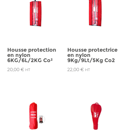
Housse protection
Housse protectrice
en nylon
en nylon
6KG/6L/2KG Co²
9Kg/9Lt/5Kg Co2
20,00
€
22,00
€
HT
HT