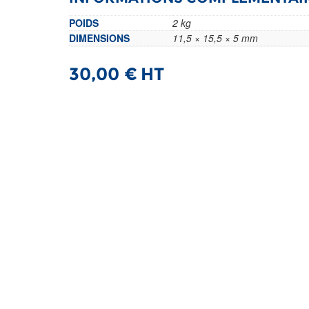
POIDS
2 kg
DIMENSIONS
11,5 × 15,5 × 5 mm
30,00
€
HT