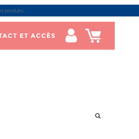
TACT ET ACCÈS