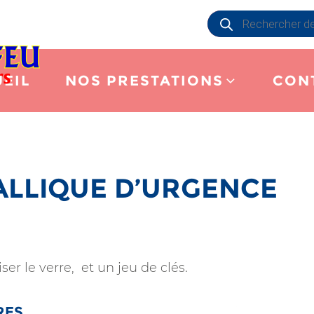
Recherche
de
produits
EIL
NOS PRESTATIONS
CON
TALLIQUE D’URGENCE
er le verre, et un jeu de clés.
RES