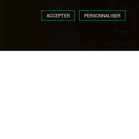
ACCEPTER
PERSONNALISER
ALARME AN
SÉCURITÉ INCENDIE
INTRUSIO