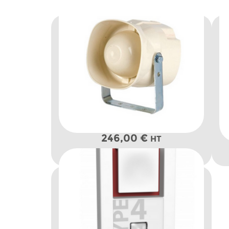
246,00
€
HT