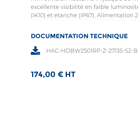
excellente visibilité en faible luminos
(IK10) et étanche (IP67). Alimentation 2
DOCUMENTATION TECHNIQUE
HAC-HDBW2501RP-Z-27135-S2-B
174,00
€
HT