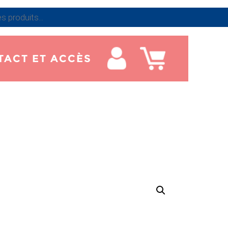
TACT ET ACCÈS