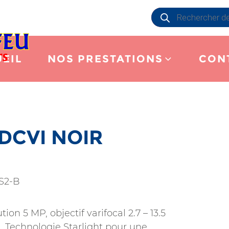
Recherche
de
produits
EIL
NOS PRESTATIONS
CON
DCVI NOIR
S2-B
n 5 MP, objectif varifocal 2.7 – 13.5
. Technologie Starlight pour une