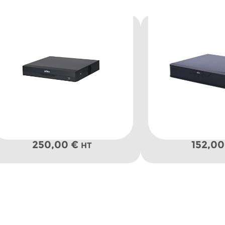
250,00
€
152,0
HT