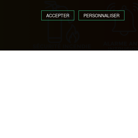
ACCEPTER
PERSONNALISER
ALARME AN
SÉCURITÉ INCENDIE
INTRUSIO