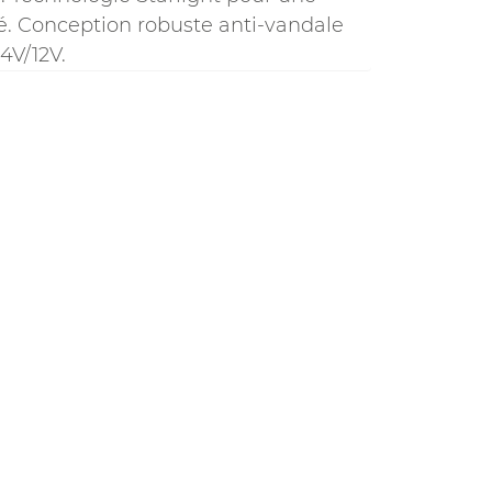
ité. Conception robuste anti-vandale
4V/12V.