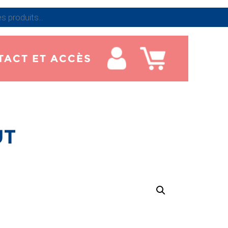
TACT ET ACCÈS
UT