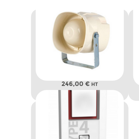
246,00
€
HT