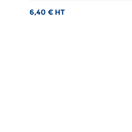
6,40
€
HT