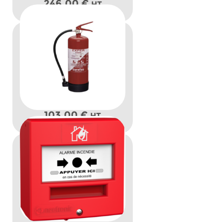
246,00
€
HT
103,00
€
HT