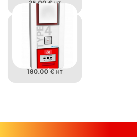
25,00
€
HT
180,00
€
HT