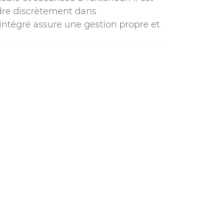
dre discrètement dans
intégré assure une gestion propre et