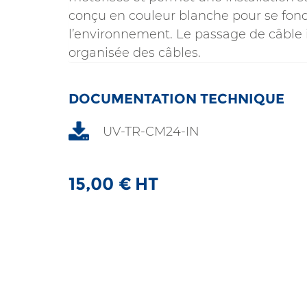
conçu en couleur blanche pour se fon
l’environnement. Le passage de câble 
organisée des câbles.
DOCUMENTATION TECHNIQUE
UV-TR-CM24-IN
15,00
€
HT