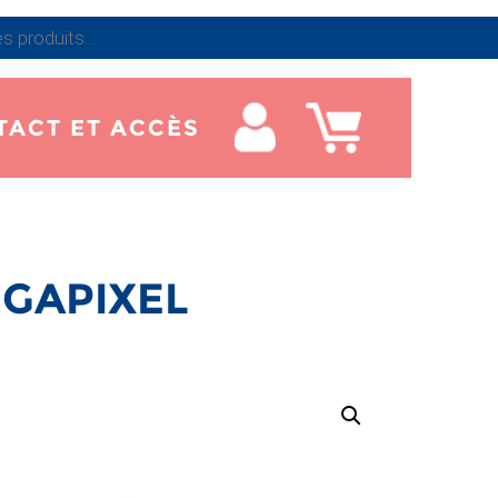
TACT ET ACCÈS
ÉGAPIXEL