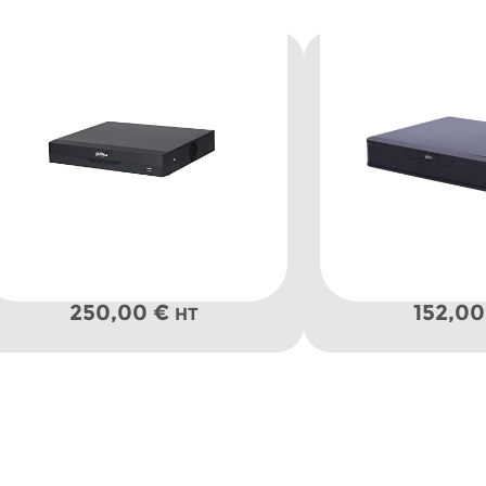
250,00
€
152,0
HT