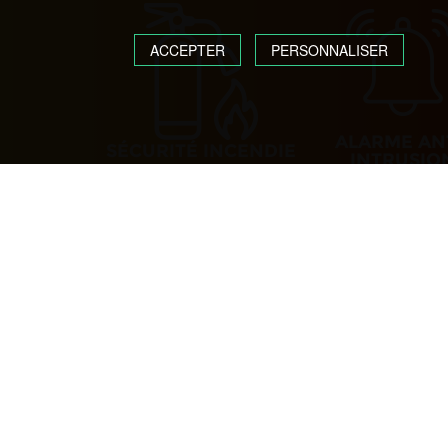
ACCEPTER
PERSONNALISER
ALARME AN
SÉCURITÉ INCENDIE
INTRUSIO